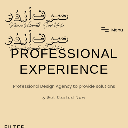
M
e
n
u
PROFESSIONAL
EXPERIENCE
Professional Design Agency to provide solutions
Get Started Now
FILTER