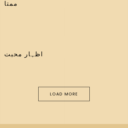
ممتا
اظہار محبت
LOAD MORE